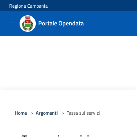
Salta al contenuto principale
Regione Campania
Portale Opendata
Home
>
Argomenti
>
Tassa sui servizi