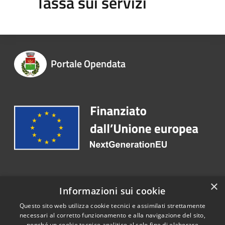
Tassa sui servizi
Portale Opendata
Recapiti e contatti
×
Informazioni sui cookie
Email:
protocollo@comune.trentoladucenta.ce.it
Questo sito web utilizza cookie tecnici e assimilati strettamente
necessari al corretto funzionamento e alla navigazione del sito,
nonché un cookie tecnico analitico al solo fine di elaborare