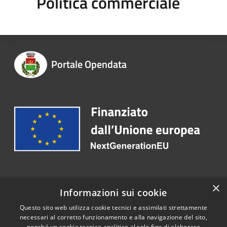
Politica commerciale
Portale Opendata
Recapiti e contatti
×
Informazioni sui cookie
Email:
protocollo@comune.trentoladucenta.ce.it
Questo sito web utilizza cookie tecnici e assimilati strettamente
necessari al corretto funzionamento e alla navigazione del sito,
nonché un cookie tecnico analitico al solo fine di elaborare