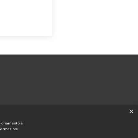
×
nzionamento e
nformazioni