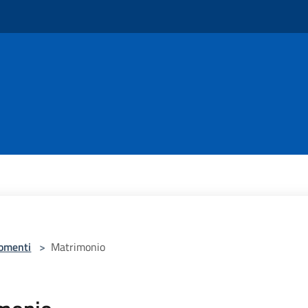
omenti
>
Matrimonio