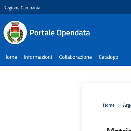
Salta al contenuto principale
Regione Campania
Portale Opendata
Home
Informazioni
Collaborazione
Catalogo
Home
>
Arg