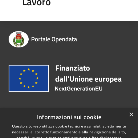
Lavoro
Portale Opendata
Recapiti e contatti
×
Informazioni sui cookie
Email:
protocollo@comune.trentoladucenta.ce.it
Questo sito web utilizza cookie tecnici e assimilati strettamente
necessari al corretto funzionamento e alla navigazione del sito,
nonché un cookie tecnico analitico al solo fine di elaborare