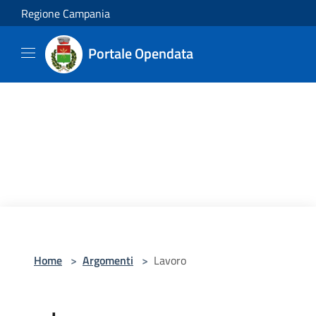
Salta al contenuto principale
Regione Campania
Portale Opendata
Home
>
Argomenti
>
Lavoro