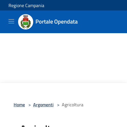
Salta al contenuto principale
Regione Campania
Portale Opendata
Home
>
Argomenti
>
Agricoltura