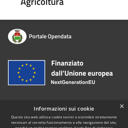
Agricoltura
Portale Opendata
Recapiti e contatti
×
Informazioni sui cookie
Email:
protocollo@comune.trentoladucenta.ce.it
Questo sito web utilizza cookie tecnici e assimilati strettamente
necessari al corretto funzionamento e alla navigazione del sito,
nonché un cookie tecnico analitico al solo fine di elaborare